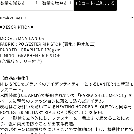
カートに追加する
数量を減らす
数量を増やす
Product Details
■DESCRIPTION■
MODEL : MNA-LAN-05
FABRIC : POLYESTER RIP STOP (表地：撥水加工)
PADDED : GRAPHENE 120g/㎡
LINING : GRAPHENE RIP STOP
(充電バッテリー付き)
【商品の特徴】
MIL- SPECをブランドのアイデンティティーとするLANTERNの新型モ
ッズコート。
米国陸軍(U.S. ARMY)で採用されていた「PARKA SHELL M-1951」を
ベースに現代のファッションに落とし込んだアイテム。
表地はご好評いただいているHEATING HOODED BLOUSONと同素材
POYLESTER MILITARY RIP STOP（撥水加工）を使用。
フード形状を立体的にし、ファスナーを一番上まで締めることによ
り、強い雨風を防ぐことが出来る構造。
袖のパターンに前振りをつけることで立体的に仕上げ、機動性と独特