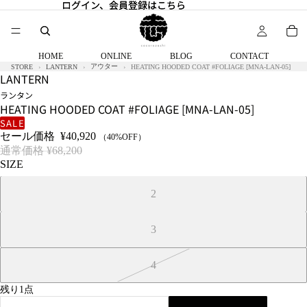
ログイン、会員登録はこちら
ログイン、会員登録はこちら
HOME
ONLINE
BLOG
CONTACT
アウター
STORE
LANTERN
HEATING HOODED COAT #FOLIAGE [MNA-LAN-05]
LANTERN
ランタン
HEATING HOODED COAT #FOLIAGE [MNA-LAN-05]
SALE
セール価格
¥40,920
（40%OFF）
通常価格
¥68,200
SIZE
2
3
4
残り1点