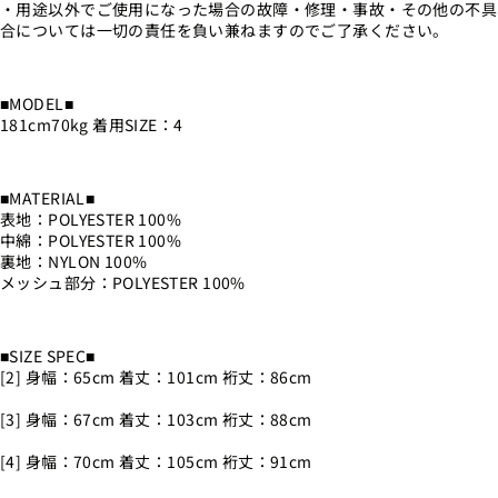
・用途以外でご使用になった場合の故障・修理・事故・その他の不具
合については一切の責任を負い兼ねますのでご了承ください。
■MODEL■
181cm70kg 着用SIZE：4
■MATERIAL■
表地：POLYESTER 100%
中綿：POLYESTER 100%
裏地：NYLON 100%
メッシュ部分：POLYESTER 100%
■SIZE SPEC■
[2] 身幅：65cm 着丈：101cm 裄丈：86cm
[3] 身幅：67cm 着丈：103cm 裄丈：88cm
[4] 身幅：70cm 着丈：105cm 裄丈：91cm