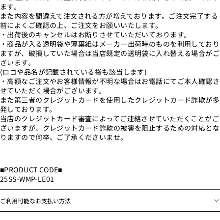
ます。
また内容を間違えて注文される方が増えております。ご注文完了する
前によくご確認の上、ご注文をお願いいたします。
・出荷後のキャンセルはお断りさせていただいております。
・商品が入る透明袋や薄葉紙はメーカー出荷時のものを利用しており
ますが、破損していた場合は当店既定の透明袋に入れ替える場合がご
ざいます。
(ロゴや品名が記載されている袋も該当します)
・高額なご注文やお客様情報が不明な場合はお電話にてご本人確認さ
せていただく場合がございます。
また第三者のクレジットカードを使用したクレジットカード詐欺が多
発しております。
当店のクレジットカード審査によってご連絡させていただくことがご
ざいますが、クレジットカード詐欺の被害を阻止するための対応とな
りますので何卒、ご了承くださいませ。
■PRODUCT CODE■
25SS-WMP-LE01
ご利用可能なお支払い方法