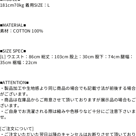
181cm70kg 着用SIZE：L
■MATERIAL■
素材：COTTON 100%
■SIZE SPEC■
[L] ウエスト：86cm 総丈：103cm 股上：30cm 股下：74cm 腿幅：
35cm 裾幅：22cm
■ATTENTION■
・製品加工や生地感より同じ商品の場合でも記載寸法が前後する場合
がございます。
・商品は在庫品からご用意させて頂いておりますが展示品の場合もご
ざいます。
・ご自身でお洗濯される際は縮みや色移りなど十分にご注意下さいま
せ。
[ご注文について]
・ご注文いただいた翌日以降のキャンセルはお断りさせて頂いており