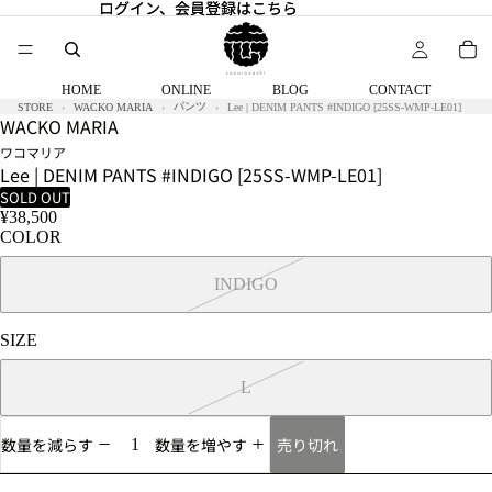
ログイン、会員登録はこちら
ログイン、会員登録はこちら
HOME
ONLINE
BLOG
CONTACT
パンツ
STORE
WACKO MARIA
Lee | DENIM PANTS #INDIGO [25SS-WMP-LE01]
WACKO MARIA
ワコマリア
Lee | DENIM PANTS #INDIGO [25SS-WMP-LE01]
SOLD OUT
¥38,500
COLOR
INDIGO
SIZE
L
売り切れ
数量を減らす
数量を増やす