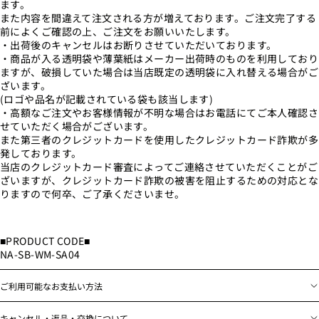
ます。
また内容を間違えて注文される方が増えております。ご注文完了する
前によくご確認の上、ご注文をお願いいたします。
・出荷後のキャンセルはお断りさせていただいております。
・商品が入る透明袋や薄葉紙はメーカー出荷時のものを利用しており
ますが、破損していた場合は当店既定の透明袋に入れ替える場合がご
ざいます。
(ロゴや品名が記載されている袋も該当します)
・高額なご注文やお客様情報が不明な場合はお電話にてご本人確認さ
せていただく場合がございます。
また第三者のクレジットカードを使用したクレジットカード詐欺が多
発しております。
当店のクレジットカード審査によってご連絡させていただくことがご
ざいますが、クレジットカード詐欺の被害を阻止するための対応とな
りますので何卒、ご了承くださいませ。
■PRODUCT CODE■
NA-SB-WM-SA04
ご利用可能なお支払い方法
キャンセル・返品・交換について