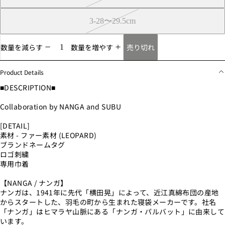
3-28〜29.5cm
売り切れ
数量を減らす
数量を増やす
Product Details
■DESCRIPTION■
Collaboration by NANGA and SUBU
[DETAIL]
素材 - ファー素材 (LEOPARD)
ブランドネームタグ
ロゴ刺繍
専用巾着
【NANGA / ナンガ】
ナンガは、1941年に先代「横田晃」によって、近江真綿布団の産地
からスタートした、羽毛の町から生まれた寝袋メーカーです。社名
「ナンガ」はヒマラヤ山脈にある「ナンガ・パルバット」に由来して
います。