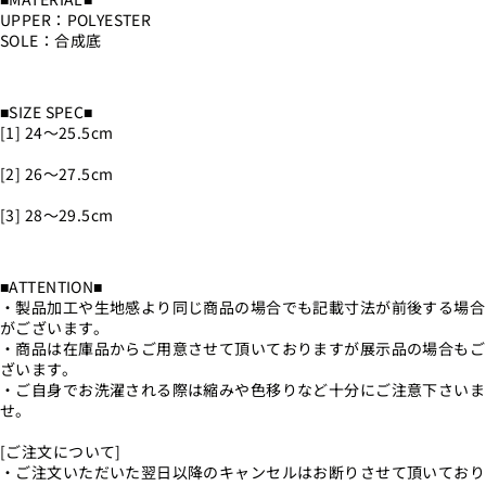
UPPER：POLYESTER
SOLE：合成底
■SIZE SPEC■
[1] 24〜25.5cm
[2] 26〜27.5cm
[3] 28〜29.5cm
■ATTENTION■
・製品加工や生地感より同じ商品の場合でも記載寸法が前後する場合
がございます。
・商品は在庫品からご用意させて頂いておりますが展示品の場合もご
ざいます。
・ご自身でお洗濯される際は縮みや色移りなど十分にご注意下さいま
せ。
[ご注文について]
・ご注文いただいた翌日以降のキャンセルはお断りさせて頂いており