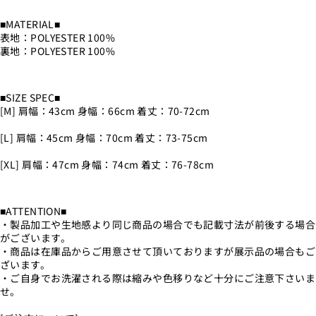
■MATERIAL■
表地：POLYESTER 100%
裏地：POLYESTER 100%
■SIZE SPEC■
[M] 肩幅：43cm 身幅：66cm 着丈：70-72cm
[L] 肩幅：45cm 身幅：70cm 着丈：73-75cm
[XL] 肩幅：47cm 身幅：74cm 着丈：76-78cm
■ATTENTION■
・製品加工や生地感より同じ商品の場合でも記載寸法が前後する場合
がございます。
・商品は在庫品からご用意させて頂いておりますが展示品の場合もご
ざいます。
・ご自身でお洗濯される際は縮みや色移りなど十分にご注意下さいま
せ。