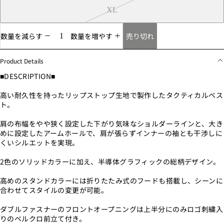
XL
売り切れ
数量を減らす
数量を増やす
Product Details
■DESCRIPTION■
高い耐久性を持ったリップストップ生地で製作したタクティカルベス
ト。
肩の布幅をやや狭く設定した下がり気味なショルダーラインと、大き
めに設定したアームホールで、肩が張らずインナーの袖とも干渉しに
くいシルエットを実現。
2色のソリッドカラーに加え、半導体グラフィックの総柄デザイン。
高めのスタンドカラーには折りたたみ式のフードも搭載し、シーンに
合わせてスタイルの変更が可能。
ダブルファスナーのフロントオープニングは上半分にのみロゴ刺繍入
りのベルクロ前立て付き。