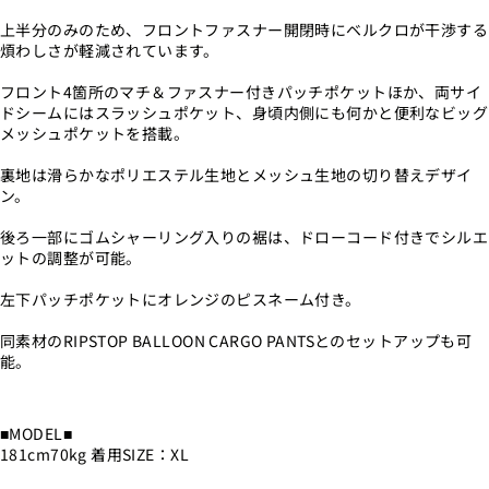
上半分のみのため、フロントファスナー開閉時にベルクロが干渉する
煩わしさが軽減されています。
フロント4箇所のマチ＆ファスナー付きパッチポケットほか、両サイ
ドシームにはスラッシュポケット、身頃内側にも何かと便利なビッグ
メッシュポケットを搭載。
裏地は滑らかなポリエステル生地とメッシュ生地の切り替えデザイ
ン。
後ろ一部にゴムシャーリング入りの裾は、ドローコード付きでシルエ
ットの調整が可能。
左下パッチポケットにオレンジのピスネーム付き。
同素材のRIPSTOP BALLOON CARGO PANTSとのセットアップも可
能。
■MODEL■
181cm70kg 着用SIZE：XL