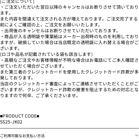
[ご注文について]
・ご注文いただいた翌日以降のキャンセルはお断りさせて頂いており
ます。
また内容を間違えて注文される方が増えております。ご注文完了する
前によくご確認の上、ご注文をお願いいたします。
・出荷後のキャンセルはお断りさせていただいております。
・商品が入る透明袋や薄葉紙はメーカー出荷時のものを利用しており
ますが、破損していた場合は当店既定の透明袋に入れ替える場合がご
ざいます。
(ロゴや品名が記載されている袋も該当します)
・高額なご注文やお客様情報が不明な場合はお電話にてご本人確認さ
せていただく場合がございます。
また第三者のクレジットカードを使用したクレジットカード詐欺が多
発しております。
当店のクレジットカード審査によってご連絡させていただくことがご
ざいますが、クレジットカード詐欺の被害を阻止するための対応とな
りますので何卒、ご了承くださいませ。
■PRODUCT CODE■
SS25-JK02
ご利用可能なお支払い方法