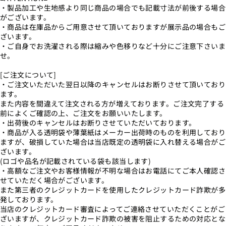
・製品加工や生地感より同じ商品の場合でも記載寸法が前後する場合
がございます。
・商品は在庫品からご用意させて頂いておりますが展示品の場合もご
ざいます。
・ご自身でお洗濯される際は縮みや色移りなど十分にご注意下さいま
せ。
[ご注文について]
・ご注文いただいた翌日以降のキャンセルはお断りさせて頂いており
ます。
また内容を間違えて注文される方が増えております。ご注文完了する
前によくご確認の上、ご注文をお願いいたします。
・出荷後のキャンセルはお断りさせていただいております。
・商品が入る透明袋や薄葉紙はメーカー出荷時のものを利用しており
ますが、破損していた場合は当店既定の透明袋に入れ替える場合がご
ざいます。
(ロゴや品名が記載されている袋も該当します)
・高額なご注文やお客様情報が不明な場合はお電話にてご本人確認さ
せていただく場合がございます。
また第三者のクレジットカードを使用したクレジットカード詐欺が多
発しております。
当店のクレジットカード審査によってご連絡させていただくことがご
ざいますが、クレジットカード詐欺の被害を阻止するための対応とな