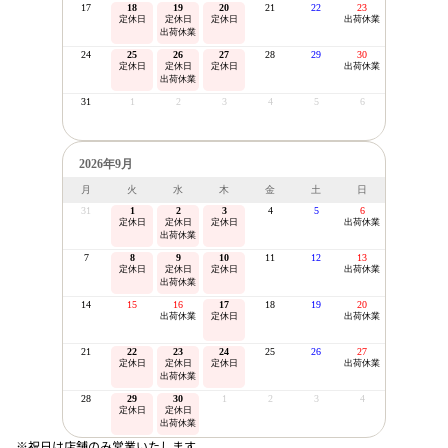
17
18
19
20
21
22
23
定休日
定休日
定休日
出荷休業
出荷休業
24
25
26
27
28
29
30
定休日
定休日
定休日
出荷休業
出荷休業
31
1
2
3
4
5
6
2026年9月
月
火
水
木
金
土
日
31
1
2
3
4
5
6
定休日
定休日
定休日
出荷休業
出荷休業
7
8
9
10
11
12
13
定休日
定休日
定休日
出荷休業
出荷休業
14
15
16
17
18
19
20
出荷休業
定休日
出荷休業
21
22
23
24
25
26
27
定休日
定休日
定休日
出荷休業
出荷休業
28
29
30
1
2
3
4
定休日
定休日
出荷休業
※祝日は店舗のみ営業いたします。