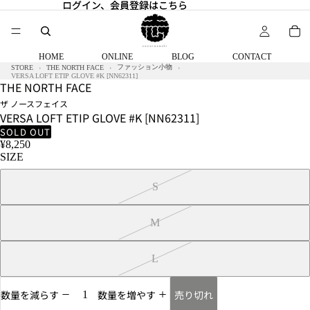
ログイン、会員登録はこちら
ログイン、会員登録はこちら
HOME
ONLINE
BLOG
CONTACT
ファッション小物
STORE
THE NORTH FACE
VERSA LOFT ETIP GLOVE #K [NN62311]
THE NORTH FACE
ザ ノースフェイス
VERSA LOFT ETIP GLOVE #K [NN62311]
SOLD OUT
¥8,250
SIZE
S
M
L
売り切れ
数量を減らす
数量を増やす