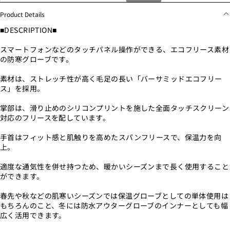
Product Details
■DESCRIPTION■
スマートフォンなどのタッチパネル操作ができる、エコフリース素材
の防寒グローブです。
素材は、ストレッチ性が高く毛足の長い「バーサミッドエコフリー
ス」を採用。
掌部は、滑り止めのシリコンプリントを施した全面タッチスクリーン
対応のフリースを配しています。
手首はフィット感と肌触りを高めたスパンフリースで、保温力を向
上。
適度な通気性を併せ持つため、暖かいシーズンまで長く使用すること
ができます。
春先や秋などの肌寒いシーズンでは保温グローブとしての単体使用は
もちろんのこと、冬には防水アウターグローブのインナーとしても幅
広く活用できます。