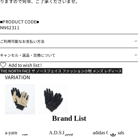
りますので何卒、ご了承くださいませ。
■PRODUCT CODE■
NN62311
ご利用可能なお支払い方法
キャンセル・返品・交換について
Add to wish list !
THE NORTH FACE
ザ ノースフェイス
ファッション小物
メンズ
レディース
VARIATION
Brand List
a-yarn
A.D.S.R.
adidas Originals