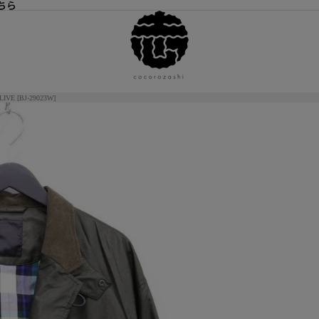
ちら
ちら
IVE [BJ-29023W]