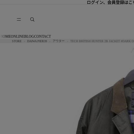
ログイン、会員登録はこ
ログイン、会員登録はこ
HOME
ONLINE
BLOG
CONTACT
アウター
STORE
DAIWA PIER39
TECH BRITISH HUNTER 2B JACKET #DARK OL