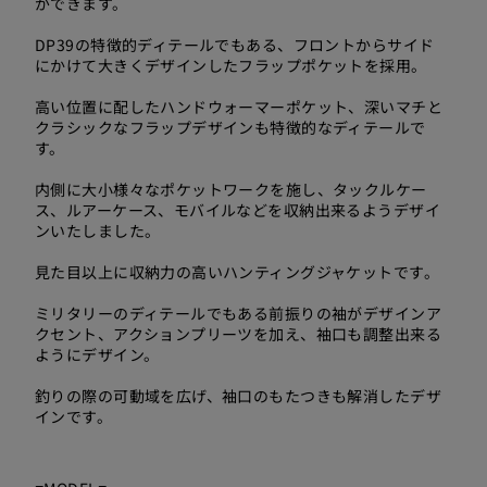
ができます。
DP39の特徴的ディテールでもある、フロントからサイド
にかけて大きくデザインしたフラップポケットを採用。
高い位置に配したハンドウォーマーポケット、深いマチと
クラシックなフラップデザインも特徴的なディテールで
す。
内側に大小様々なポケットワークを施し、タックルケー
ス、ルアーケース、モバイルなどを収納出来るようデザイ
ンいたしました。
見た目以上に収納力の高いハンティングジャケットです。
ミリタリーのディテールでもある前振りの袖がデザインア
クセント、アクションプリーツを加え、袖口も調整出来る
ようにデザイン。
釣りの際の可動域を広げ、袖口のもたつきも解消したデザ
インです。