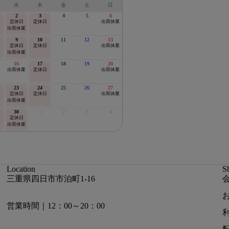
水
木
金
土
日
2
3
4
5
6
定休日
定休日
出荷休業
出荷休業
9
10
11
12
13
定休日
定休日
出荷休業
出荷休業
16
17
18
19
20
出荷休業
定休日
出荷休業
23
24
25
26
27
定休日
定休日
出荷休業
出荷休業
30
1
2
3
4
定休日
出荷休業
Location
S
三重県四日市市泊町1-16
営業時間｜12：00～20：00